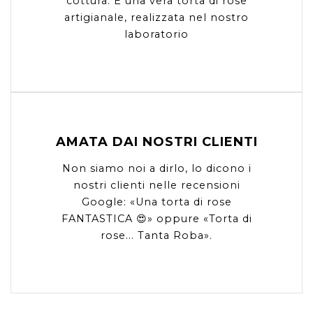
cottura. È una vera torta di rose
artigianale, realizzata nel nostro
laboratorio
AMATA DAI NOSTRI CLIENTI
Non siamo noi a dirlo, lo dicono i
nostri clienti nelle recensioni
Google: «Una torta di rose
FANTASTICA 😍» oppure «Torta di
rose... Tanta Roba».