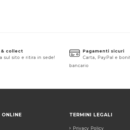
 & collect
Pagamenti sicuri
 sul sito e ritira in sede!
Carta, PayPal e boni
bancario
 ONLINE
TERMINI LEGALI
Privacy Policy