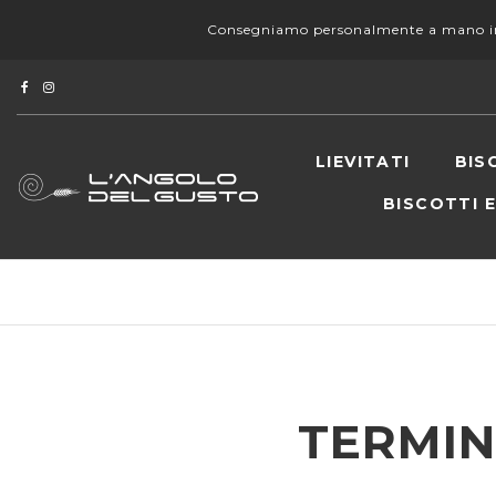
Consegniamo personalmente a mano in a
LIEVITATI
BIS
BISCOTTI 
TERMIN