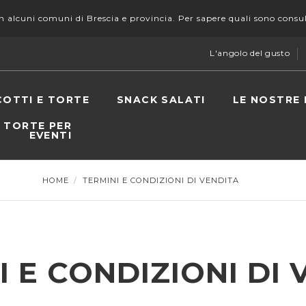
lcuni comuni di Brescia e provincia. Per sapere quali sono consu
L'angolo del gusto
COTTI E TORTE
SNACK SALATI
LE NOSTRE
E TORTE PER
EVENTI
HOME
TERMINI E CONDIZIONI DI VENDITA
I E CONDIZIONI DI 