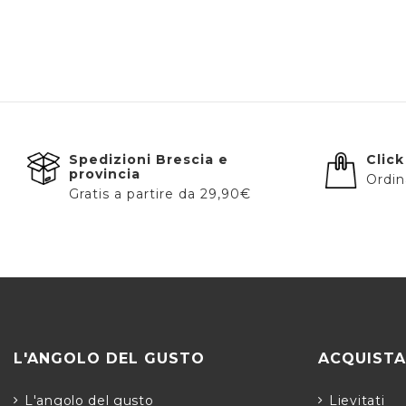
Spedizioni Brescia e
Click
provincia
Ordina
Gratis a partire da 29,90€
L'ANGOLO DEL GUSTO
ACQUISTA
L'angolo del gusto
Lievitati